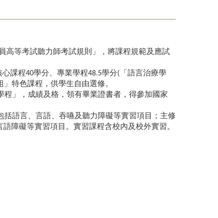
技術人員高等考試聽力師考試規則」，將課程規範及應試
心課程40學分、專業學程48.5學分(「語言治療學
組」特色課程，供學生自由選修。
力學程」，成績及格，領有畢業證書者，得參加國家
應包括語言、言語、吞嚥及聽力障礙等實習項目；主修
言語障礙等實習項目。實習課程含校內及校外實習。