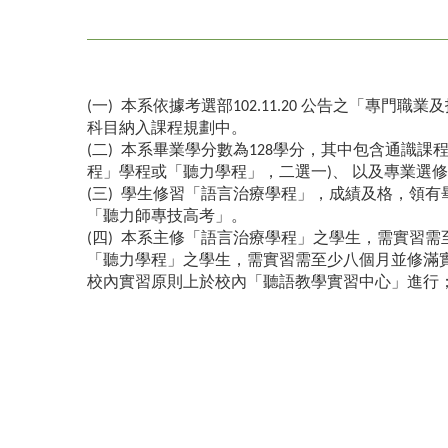
(一) 本系依據考選部102.11.20 公告之
科目納入課程規劃中。
(二) 本系畢業學分數為128學分，其中包含通識課程
程」學程或「聽力學程」，二選一)、 以及專業選
(三) 學生修習「語言治療學程」，成績及格，領
「聽力師專技高考」。
(四) 本系主修「語言治療學程」之學生，需實習
「聽力學程」之學生，需實習需至少八個月並修滿
校內實習原則上於校內「聽語教學實習中心」進行