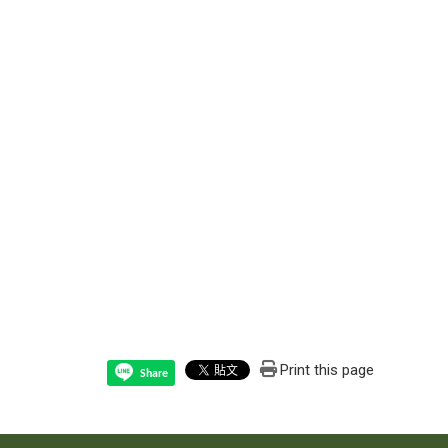
Print this page
Share