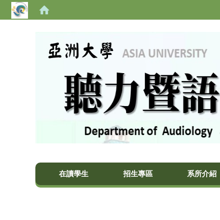
亞洲大學聽力暨語言治療學系
在讀學生
招生專區
系所介紹