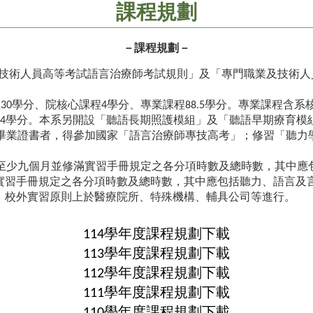
課程規劃
－課程規劃－
「專門職業及技術人員高等考試語言治療師考試規則」及「專門職業及
30學分、院核心課程4學分、專業課程88.5學分。專業課程含系核
修4學分。本系另開設「聽語長期照護模組」及「聽語早期療育模
有畢業證書者，得參加國家「語言治療師專技高考」；修習「聽
需至少九個月並修滿實習手冊規定之各分項時數及總時數，其中
實習手冊規定之各分項時數及總時數，其中應包括聽力、語言及
；校外實習原則上於醫療院所、特殊機構、輔具公司等進行。
114學年度課程規劃下載
113學年度課程規劃下載
112學年度課程規劃下載
111學年度課程規劃下載