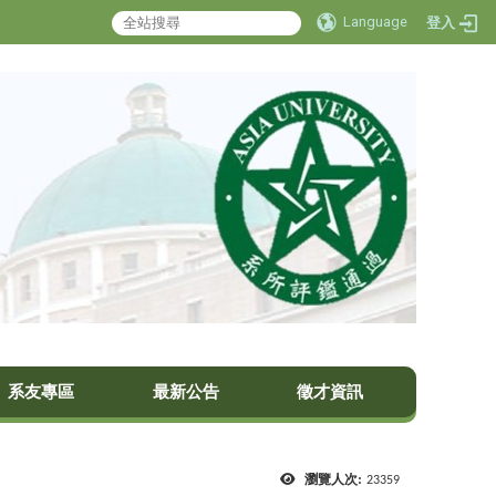
Language
登入
系友專區
最新公告
徵才資訊
瀏覽人次:
23359