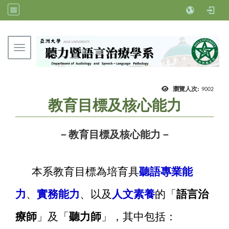
Toggle navigation
亞洲大學聽力暨語言治療學系
瀏覽人次:
9002
教育目標及核心能力
－教育目標及核心能力－
本系教育目標為培育具
聽語專業能
力
、
實務能力
、以及
人文素養
的「
語言治
療師
」及「
聽力師
」，其中包括：