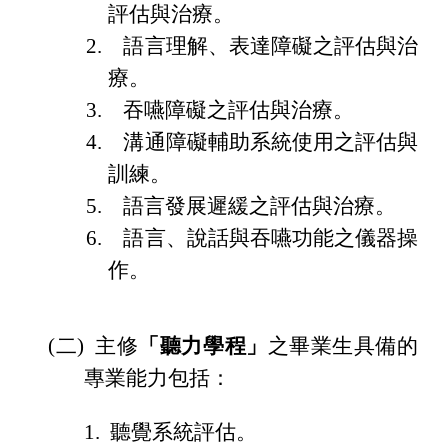
評估與治療。
2. 語言理解、表達障礙之評估與治
療。
3. 吞嚥障礙之評估與治療。
4. 溝通障礙輔助系統使用之評估與
訓練。
5. 語言發展遲緩之評估與治療。
6. 語言、說話與吞嚥功能之儀器操
作。
(二) 主修
「聽力學程」
之畢業生具備的
專業能力包括：
1. 聽覺系統評估。