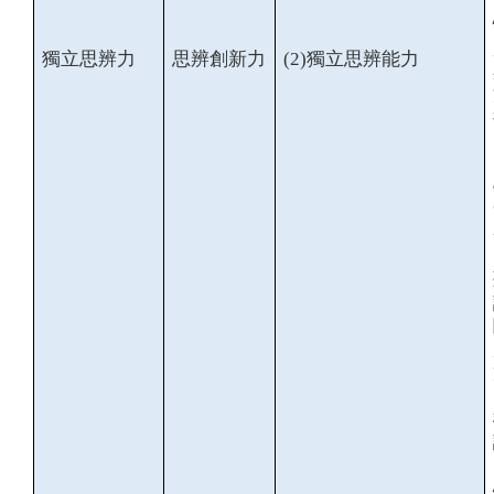
獨立思辨力
思辨創新力
(2)
獨立思辨能力