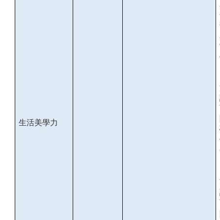
生
活美學力