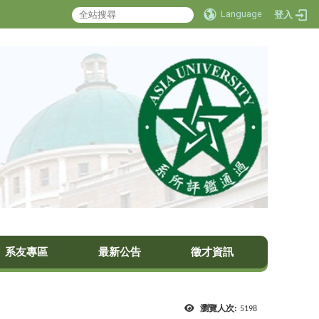
Language
登入
系友專區
最新公告
徵才資訊
瀏覽人次:
5198