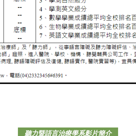
聽力暨語言治療學系影片簡介