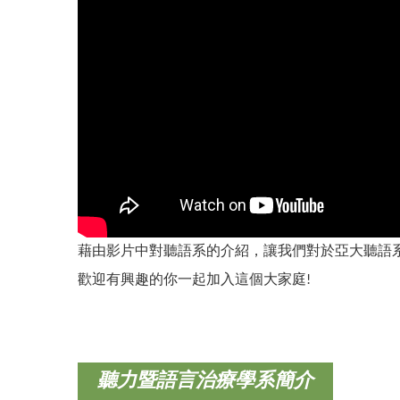
藉由影片中對聽語系的介紹，讓我們對於亞大聽語
歡迎有興趣的你一起加入這個大家庭!
聽力暨語言治療學系簡介