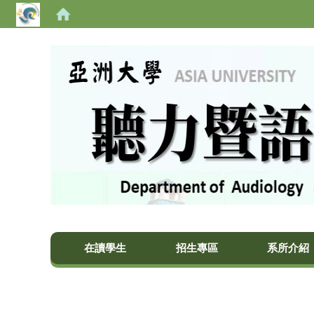
亞洲大學聽力暨語言治療學系
在讀學生
招生專區
系所介紹