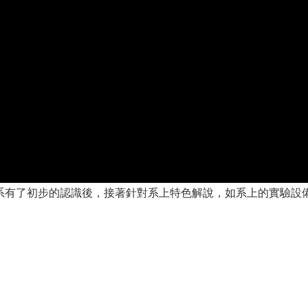
系有了初步的認識後，接著針對系上特色解說，如系上的實驗設