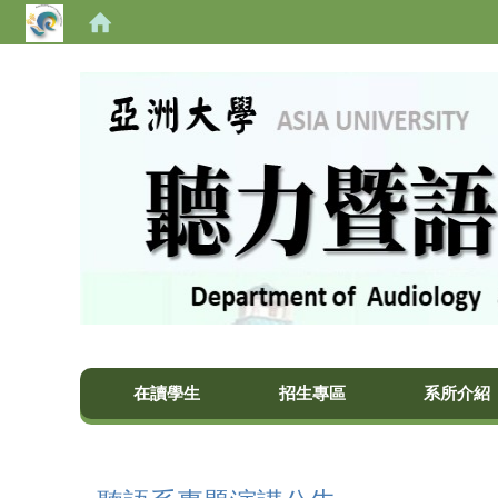
亞洲大學聽力暨語言治療學系
在讀學生
招生專區
系所介紹