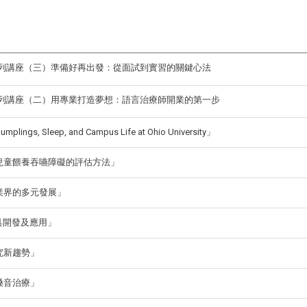
列講座（三）準備好再出發：從面試到實習的關鍵心法
列講座（二）用專業打造夢想：語言治療師開業的第一步
Sleep, and Campus Life at Ohio University」
「兒童餵養吞嚥障礙的評估方法」
產業界的多元發展」
輔具開發及應用」
究新趨勢」
嗓音治療」