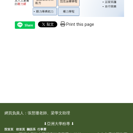
Print this page
Share
網頁負責人：張慧珊老師、梁學文助理
⬇亞洲大學粉專 ⬇
院首頁
校首頁
聽語系
行事曆