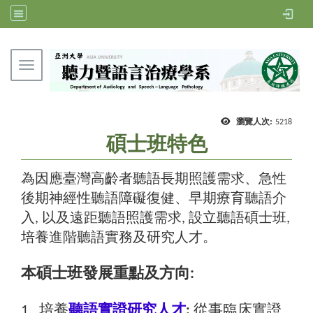
Toggle navigation
亞洲大學聽力暨語言治療學系
瀏覽人次:
5218
碩士班特色
為因應臺灣高齡者聽語長期照護需求、急性
後期神經性聽語障礙復健、早期療育聽語介
入, 以及遠距聽語照護需求, 設立聽語碩士班,
培養進階聽語實務及研究人才。
本碩士班發展重點及方向:
1. 培養
聽語實證研究人才
:
從事臨床實證