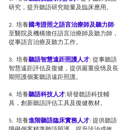
研究，提升聽語研究能量及臨床應用。
2. 培養
國考證照之語言治療師及聽力師
:
至醫院及機構擔任語言治療師及聽力師，
從事語言治療及聽力工作。
3. 培養
聽語智慧遠距照護人才
: 從事聽語
智慧遠距評估及復健，提供嚴重疫情及長
期照護個案聽語遠距照護。
4. 培養
聽語科技人才
:研發聼語科技輔
具，創新聽語評估工具及復健教材。
5. 培養
進階聽語臨床實務人才
: 提供聽語
障礙個案精準聽語照護，提升診治成效。