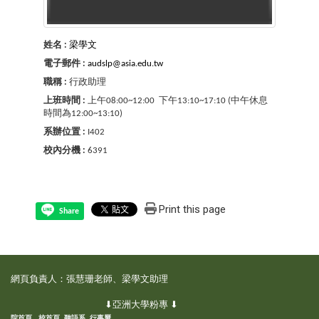
姓名 :
梁學文
電子郵件 :
audslp@asia.edu.tw
職稱 :
行政助理
上班時間 :
上午08:00~12:00 下午13:10~17:10 (中午休息
時間為12:00~13:10)
系辦位置 :
I402
校內分機 :
6391
Print this page
Share
網頁負責人：張慧珊老師、梁學文助理
⬇亞洲大學粉專 ⬇
院首頁
校首頁
聽語系
行事曆