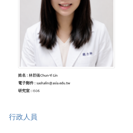
姓名 :
林郡儀Chun-Yi Lin
電子郵件 :
sashalin@asia.edu.tw
研究室 :
I506
行政人員