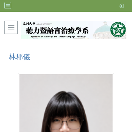
Toggle navigation
亞洲大學聽力暨語言治療學系
林郡儀