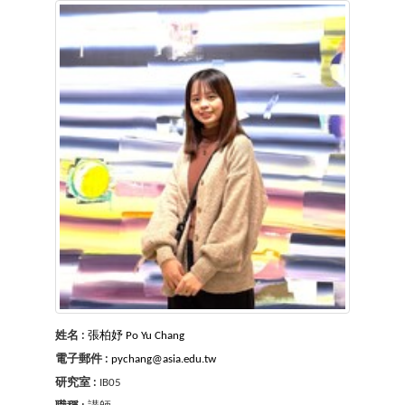
姓名 :
張柏妤 Po Yu Chang
電子郵件 :
pychang@asia.edu.tw
研究室 :
IB05