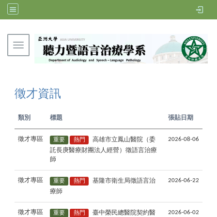
Toggle navigation
亞洲大學聽力暨語言治療學系
徵才資訊
類別
標題
張貼日期
高雄市立鳳山醫院（委
徵才專區
重要
熱門
2026-08-06
託長庚醫療財團法人經營）徵語言治療
師
基隆市衛生局徵語言治
徵才專區
重要
熱門
2026-06-22
療師
臺中榮民總醫院契約醫
徵才專區
重要
熱門
2026-06-02