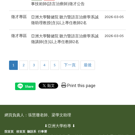
事技術師(語言治療師)徵才公告
亞洲大學醫健院 聽力暨語言治療學系誠
徵才專區
2026-03-05
徵助理教授(含)以上專任教師2名
亞洲大學醫健院 聽力暨語言治療學系誠
徵才專區
2026-03-05
徵講師(含)以上專任教師2名
1
2
3
4
5
下一頁
最後
Print this page
Share
網頁負責人：張慧珊老師、梁學文助理
⬇亞洲大學粉專 ⬇
院首頁
校首頁
聽語系
行事曆