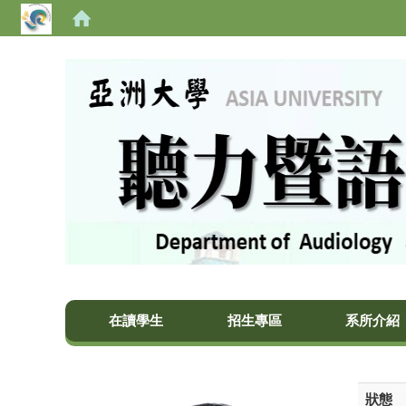
亞洲大學聽力暨語言治療學系
在讀學生
招生專區
系所介紹
狀態