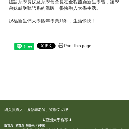
聽語系學長姊及系學會會長在全程照顧新生學習，讓學
弟妹感受聽語系的溫暖，很快融入大學生活。
祝福新生們大學四年學業順利，生活愉快！
Print this page
Share
網頁負責人：張慧珊老師、梁學文助理
⬇亞洲大學粉專 ⬇
院首頁
校首頁
聽語系
行事曆