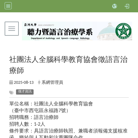
Toggle navigation
亞洲大學聽力暨語言治療學系
社團法人全腦科學教育協會徵語言治
療師
2025-08-13
系網管理員
徵才資訊
單位名稱：社團法人全腦科學教育協會
（臺中市西屯區永福路7號）
招聘職務：語言治療師
招聘人數：1-2人
條件要求：具語言治療師執照、兼職者須報備支援核准
函、樂於與人互動和注重團隊合作