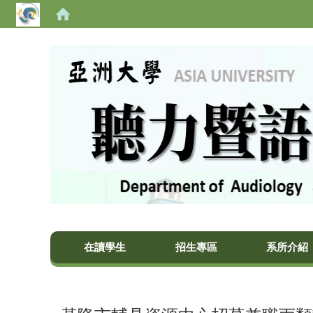
亞洲大學聽力暨語言治療學系
在讀學生
招生專區
系所介紹