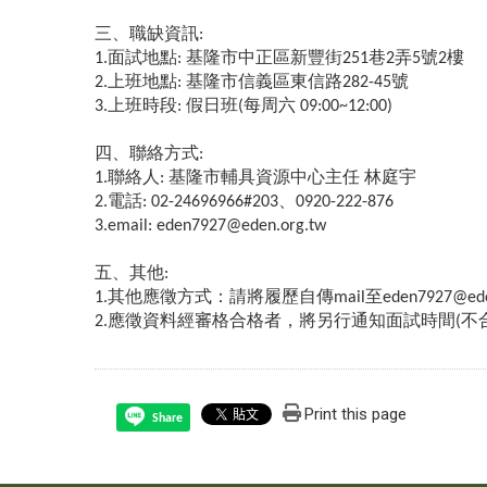
三、職缺資訊:
1.面試地點: 基隆市中正區新豐街251巷2弄5號2樓
2.上班地點: 基隆市信義區東信路282-45號
3.上班時段: 假日班(每周六 09:00~12:00)
四、聯絡方式:
1.聯絡人: 基隆市輔具資源中心主任 林庭宇
2.電話: 02-24696966#203、0920-222-876
3.email: eden7927@eden.org.tw
五、其他:
1.其他應徵方式：請將履歷自傳mail至eden7927@eden
2.應徵資料經審格合格者，將另行通知面試時間(不
Print this page
Share