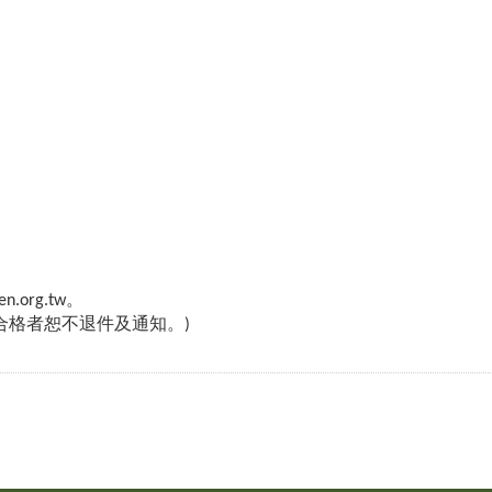
.org.tw。
合格者恕不退件及通知。)