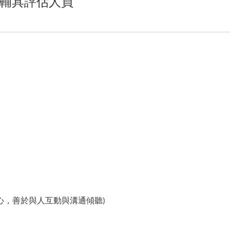
輔具評估人員
心，善於與人互動與溝通傾聽)